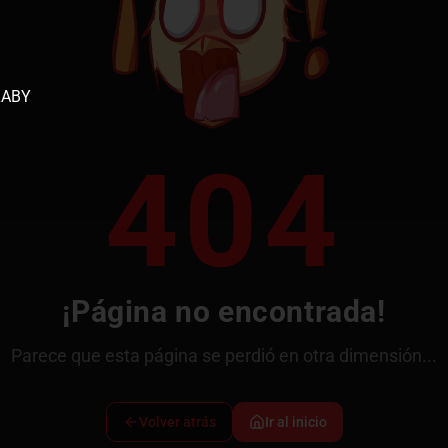
404
¡Página no encontrada!
Parece que esta página se perdió en otra dimensión...
Volver atrás
Ir al inicio