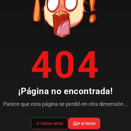
404
¡Página no encontrada!
Parece que esta página se perdió en otra dimensión...
Volver atrás
Ir al inicio