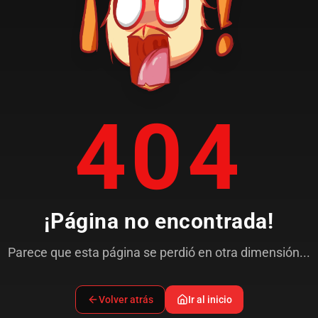
404
¡Página no encontrada!
Parece que esta página se perdió en otra dimensión...
Volver atrás
Ir al inicio