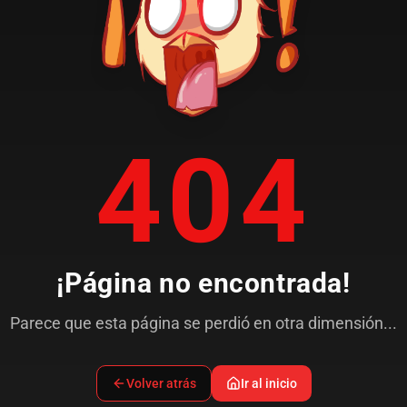
404
¡Página no encontrada!
Parece que esta página se perdió en otra dimensión...
Volver atrás
Ir al inicio